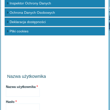
Inspektor Ochrony Danych
Ochrona Danych Osobowych
Deklaracja dostępności
Pliki cookies
Nazwa użytkownika
Nazwa użytkownika
*
Hasło
*