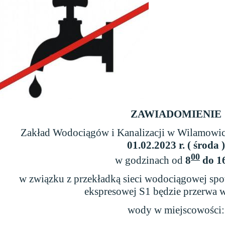
ZAWIADOMIENIE
Zakład Wodociągów i Kanalizacji w Wilamowica
01.02.2023 r. ( środa )
00
w godzinach od
8
do 1
w związku z przekładką sieci wodociągowej s
ekspresowej S1 będzie przerwa 
wody w miejscowości: