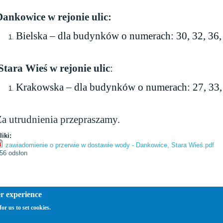
Dankowice w rejonie ulic:
Bielska – dla budynków o numerach: 30, 32, 36,
Stara Wieś
w rejonie ulic
:
Krakowska – dla budynków o numerach: 27, 33,
a utrudnienia przepraszamy.
liki:
zawiadomienie o przerwie w dostawie wody - Dankowice, Stara Wieś.pdf
56 odsłon
er experience
or us to set cookies.