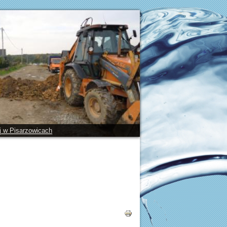
ej w Pisarzowicach