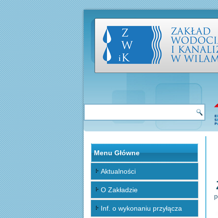
Menu Główne
Aktualności
O Zakładzie
p
Inf. o wykonaniu przyłącza