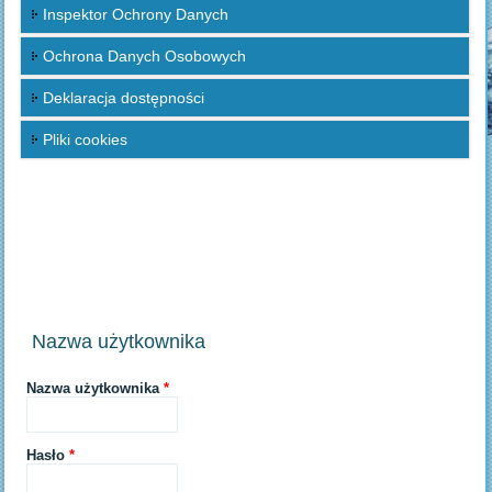
Inspektor Ochrony Danych
Ochrona Danych Osobowych
Deklaracja dostępności
Pliki cookies
Nazwa użytkownika
Nazwa użytkownika
*
Hasło
*