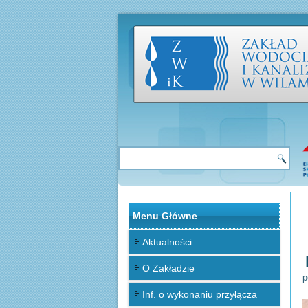
Menu Główne
Aktualności
O Zakładzie
p
Inf. o wykonaniu przyłącza