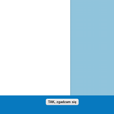
TAK, zgadzam się