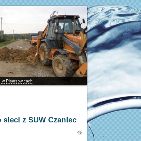
ej w Pisarzowicach
o sieci z SUW Czaniec