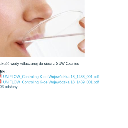
akość wody wtłaczanej do sieci z SUW Czaniec
liki:
UNIFLOW_Controling K-ce Wojewódzka 18_1438_001.pdf
UNIFLOW_Controling K-ce Wojewódzka 18_1439_001.pdf
03 odsłony