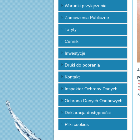
Warunki przyłączenia
Zamówienia Publiczne
Taryfy
Cennik
Inwestycje
Druki do pobrania
J
Kontakt
P
Inspektor Ochrony Danych
5
Ochrona Danych Osobowych
Deklaracja dostępności
Pliki cookies