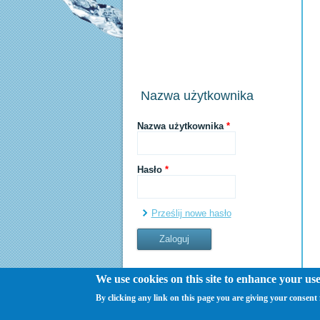
Nazwa użytkownika
Nazwa użytkownika
*
Hasło
*
Prześlij nowe hasło
We use cookies on this site to enhance your us
By clicking any link on this page you are giving your consent f