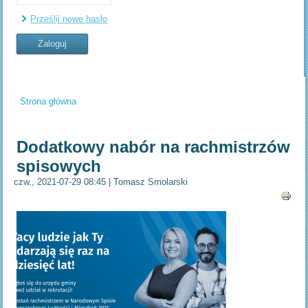
Prześlij nowe hasło
Strona główna
Jesteś tutaj
Dodatkowy nabór na rachmistrzów
spisowych
czw., 2021-07-29 08:45
|
Tomasz Smolarski