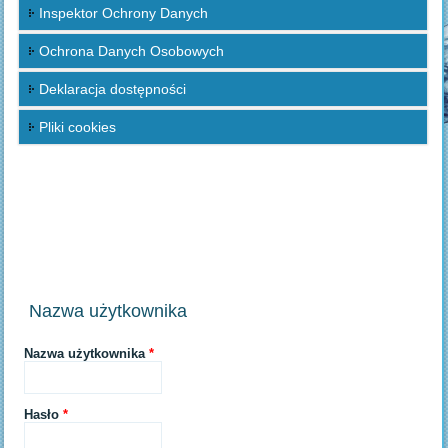
Inspektor Ochrony Danych
Ochrona Danych Osobowych
Deklaracja dostępności
Pliki cookies
Nazwa użytkownika
Nazwa użytkownika
*
Hasło
*