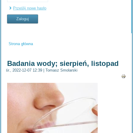
Prześlij nowe hasło
Strona główna
Jesteś tutaj
Badania wody; sierpień, listopad
śr., 2022-12-07 12:39
|
Tomasz Smolarski