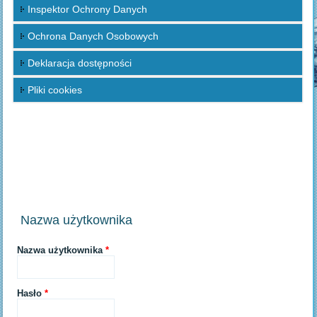
Inspektor Ochrony Danych
Ochrona Danych Osobowych
Deklaracja dostępności
Pliki cookies
Nazwa użytkownika
Nazwa użytkownika
*
Hasło
*